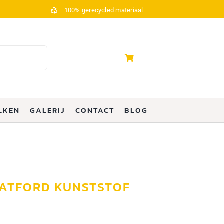
100% gerecycled materiaal
LKEN
GALERIJ
CONTACT
BLOG
RATFORD KUNSTSTOF