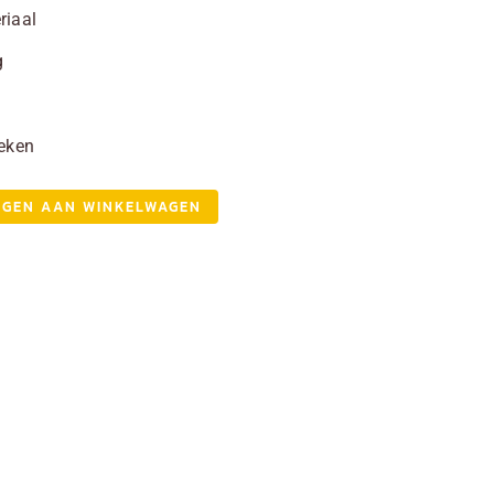
riaal
g
weken
EGEN AAN WINKELWAGEN