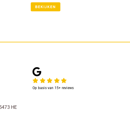
€ 1.925,00
00
BEKIJKEN
Op basis van 15+ reviews
 5473 HE