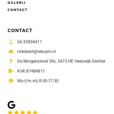
GALERIJ
CONTACT
CONTACT
06 33834411
rickdewit@rekupro.nl
De Morgenstond 39c, 5473 HE Heeswijk Dinther
KVK 87484811
Ma t/m vrij 8:00-17:30