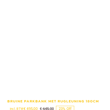
BRUINE PARKBANK MET RUGLEUNING 180CM
€
495,00
€
645,00
23% Off
incl. BTW