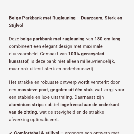
Beige Parkbank met Rugleuning – Duurzaam, Sterk en
Stijlvol
Deze
beige parkbank met rugleuning
van
180 cm lang
combineert een elegant design met maximale
duurzaamheid. Gemaakt van
100% gerecycled
kunststof
, is deze bank niet alleen milieuvriendelijk,
maar ook uiterst sterk en onderhoudsvrij.
Het strakke en robuuste ontwerp wordt versterkt door
een
massieve poot, gegoten uit één stuk
, wat zorgt voor
een stabiele en luxe uitstraling. Daarnaast zijn
aluminium strips
subtiel
ingefreesd aan de onderkant
van de zitting
, wat de stevigheid en de strakke
afwerking optimaliseert.
✔
Comfortabel & stijlvol
– ergonomisch ontwerp met