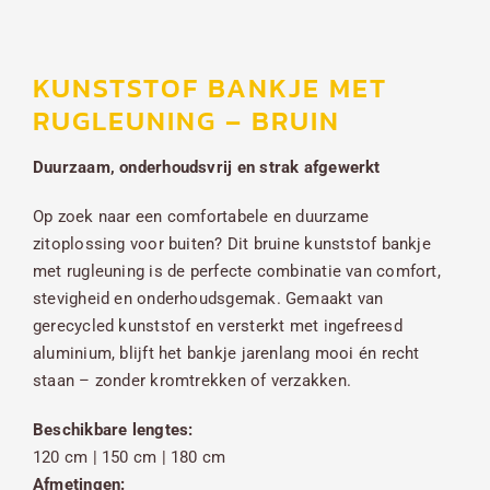
KUNSTSTOF BANKJE MET
RUGLEUNING – BRUIN
Duurzaam, onderhoudsvrij en strak afgewerkt
Op zoek naar een comfortabele en duurzame
zitoplossing voor buiten? Dit bruine kunststof bankje
met rugleuning is de perfecte combinatie van comfort,
stevigheid en onderhoudsgemak. Gemaakt van
gerecycled kunststof en versterkt met ingefreesd
aluminium, blijft het bankje jarenlang mooi én recht
staan – zonder kromtrekken of verzakken.
Beschikbare lengtes:
120 cm | 150 cm | 180 cm
Afmetingen: