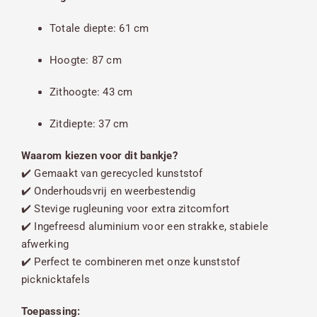
Totale diepte: 61 cm
Hoogte: 87 cm
Zithoogte: 43 cm
Zitdiepte: 37 cm
Waarom kiezen voor dit bankje?
✔️ Gemaakt van gerecycled kunststof
✔️ Onderhoudsvrij en weerbestendig
✔️ Stevige rugleuning voor extra zitcomfort
✔️ Ingefreesd aluminium voor een strakke, stabiele
afwerking
✔️ Perfect te combineren met onze kunststof
picknicktafels
Toepassing: