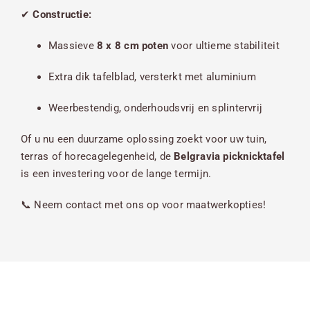
✔
Constructie:
Massieve
8 x 8 cm poten
voor ultieme stabiliteit
Extra dik tafelblad, versterkt met aluminium
Weerbestendig, onderhoudsvrij en splintervrij
Of u nu een duurzame oplossing zoekt voor uw tuin,
terras of horecagelegenheid, de
Belgravia picknicktafel
is een investering voor de lange termijn.
📞 Neem contact met ons op voor maatwerkopties!