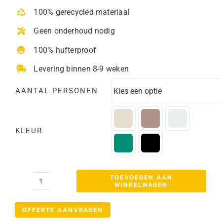
tot
100% gerecycled materiaal
€ 915,00
Geen onderhoud nodig
100% hufterproof
Levering binnen 8-9 weken
AANTAL PERSONEN
KLEUR
TOEVOEGEN AAN
WINKELWAGEN
Tuintafel
kunststof
OFFERTE AANVRAGEN
Belgravia