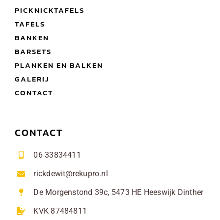
PICKNICKTAFELS
TAFELS
BANKEN
BARSETS
PLANKEN EN BALKEN
GALERIJ
CONTACT
CONTACT
06 33834411
rickdewit@rekupro.nl
De Morgenstond 39c, 5473 HE Heeswijk Dinther
KVK 87484811