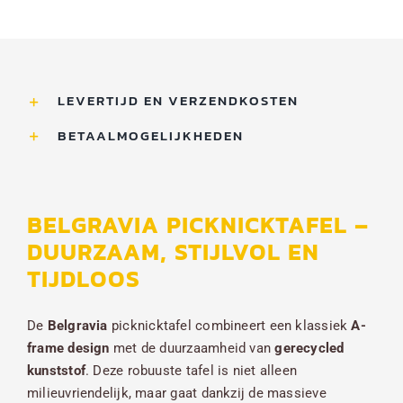
aantal
LEVERTIJD EN VERZENDKOSTEN
BETAALMOGELIJKHEDEN
BELGRAVIA PICKNICKTAFEL –
DUURZAAM, STIJLVOL EN
TIJDLOOS
De
Belgravia
picknicktafel combineert een klassiek
A-
frame design
met de duurzaamheid van
gerecycled
kunststof
. Deze robuuste tafel is niet alleen
milieuvriendelijk, maar gaat dankzij de massieve