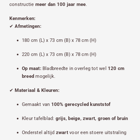
constructie
meer dan 100 jaar mee
.
Kenmerken:
✔
Afmetingen:
180 cm (L) x 73 cm (B) x 78 cm (H)
220 cm (L) x 73 cm (B) x 78 cm (H)
Op maat:
Bladbreedte in overleg tot wel
120 cm
breed
mogelijk.
✔
Materiaal & Kleuren:
Gemaakt van
100% gerecycled kunststof
Kleur tafelblad:
grijs, beige, zwart, groen of bruin
Onderstel altijd
zwart
voor een stoere uitstraling