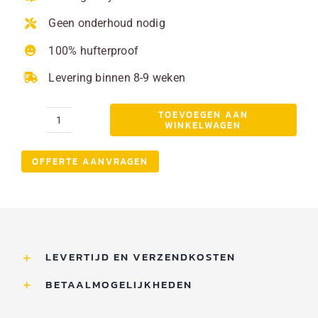
Geen onderhoud nodig
100% hufterproof
Levering binnen 8-9 weken
TOEVOEGEN AAN
WINKELWAGEN
Boombank
zeshoekig
OFFERTE AANVRAGEN
grijs
aantal
LEVERTIJD EN VERZENDKOSTEN
BETAALMOGELIJKHEDEN